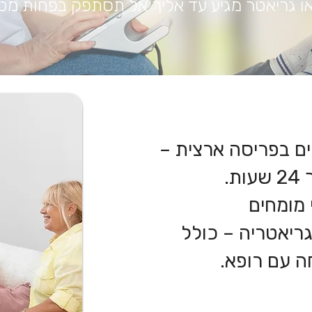
או גריאטר מגיע עד אליך
אל תסתפק בפחות מטי
ומחים בפריסה ארצית –
ת.
 מומחים
גריאטריה – כולל
ה עם רופא.