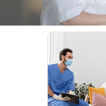
פול מומחה