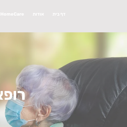
דף בית
אודות
HomeCare
רופא