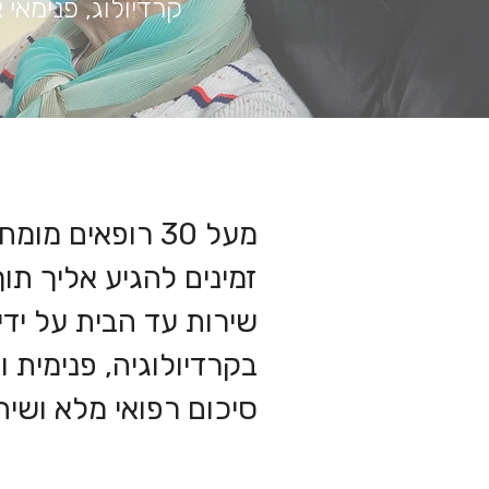
קרדיולוג, פנימאי 
מעל 30 רופאים מ
זמינים להגיע אליך תוך 24 שעו
שירות עד הבית על ידי
בקרדיולוגיה, פנימית ו
סיכום רפואי מלא ושיח