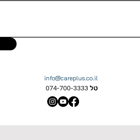
info@careplus.co.il
טל
074-700-3333