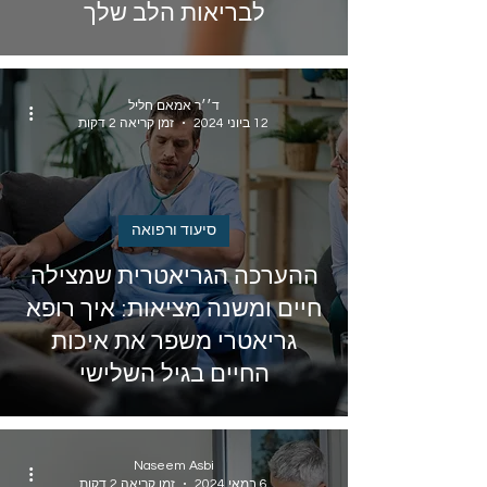
לבריאות הלב שלך
ד׳׳ר אמאם חליל
12 ביוני 2024
זמן קריאה 2 דקות
סיעוד ורפואה
ההערכה הגריאטרית שמצילה
חיים ומשנה מציאות: איך רופא
גריאטרי משפר את איכות
החיים בגיל השלישי
Naseem Asbi
6 במאי 2024
זמן קריאה 2 דקות