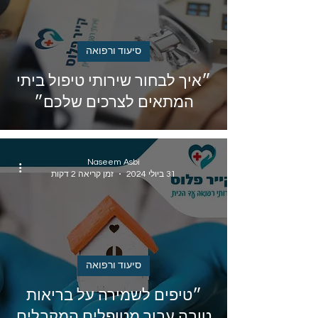
סיעוד ורפואה
״איך לבחור שירותי טיפול ביתי
המתאים לצרכים שלכם״
Naseem Asbi
31 ביולי 2024
זמן קריאה 2 דקות
סיעוד ורפואה
״טיפים לשמירה על בריאות
טובה עבור מטופלים המקבלים