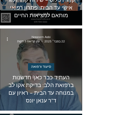
קרדיו פלוס – שירות קרדיולוגי
אישי עד הבית: פתרון רפואי
מותאם למציאות החיים
Naseem Asbi
22 בפבר׳ 2025
זמן קריאה 3 דקות
סיעוד ורפואה
העתיד כבר כאן! חדשנות
ברפואת הלב: בדיקת אקו לב
במנוחה עד הבית – ראיון עם
ד"ר ענאן יונס